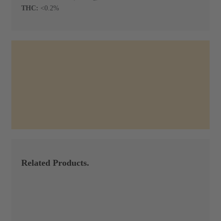
THC:
<0.2%
Related Products.