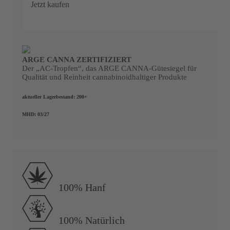
Jetzt kaufen
ARGE CANNA ZERTIFIZIERT
SALE
Der „AC-Tropfen“, das ARGE CANNA-Gütesiegel für
Qualität und Reinheit cannabinoidhaltiger Produkte
aktueller Lagerbestand:
200+
MHD:
03/27
100% Hanf
100% Natürlich