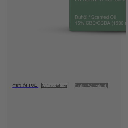
CBD Öl 15%
Mehr erfahren
In den Warenkorb