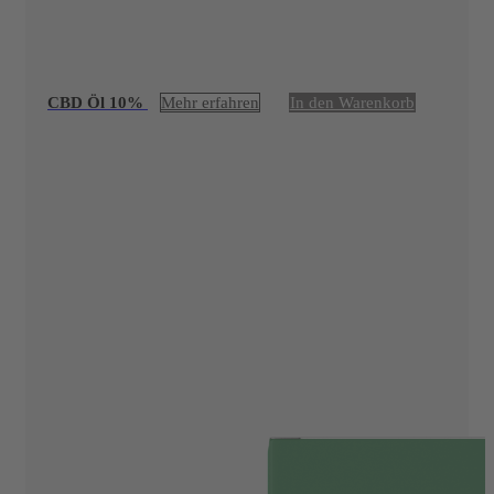
CBD Öl 10%
Mehr erfahren
In den Warenkorb