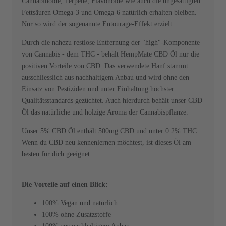
Cannabinoide, Terpene, Flavonoide wie auch die ungesättigten
Fettsäuren Omega-3 und Omega-6 natürlich erhalten bleiben.
Nur so wird der sogenannte Entourage-Effekt erzielt.
Durch die nahezu restlose Entfernung der "high"-Komponente
von Cannabis - dem THC - behält HempMate CBD Öl nur die
positiven Vorteile von CBD. Das verwendete Hanf stammt
ausschliesslich aus nachhaltigem Anbau und wird ohne den
Einsatz von Pestiziden und unter Einhaltung höchster
Qualitätsstandards gezüchtet. Auch hierdurch behält unser CBD
Öl das natürliche und holzige Aroma der Cannabispflanze.
Unser 5% CBD Öl enthält 500mg CBD und unter 0.2% THC.
Wenn du CBD neu kennenlernen möchtest, ist dieses Öl am
besten für dich geeignet.
Die Vorteile auf einen Blick:
100% Vegan und natürlich
100% ohne Zusatzstoffe