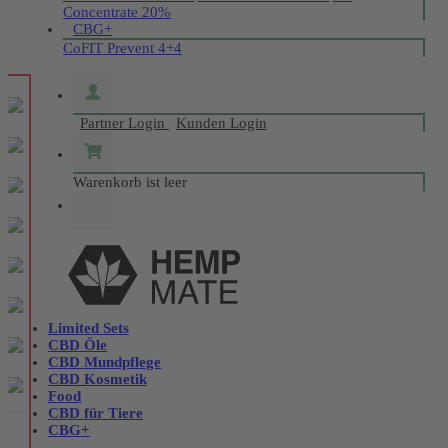
Concentrate 20%
CBG+
CoFIT Prevent 4+4
Partner Login
Kunden Login
Warenkorb ist leer
Limited Sets
CBD Öle
CBD Mundpflege
CBD Kosmetik
Food
CBD für Tiere
CBG+