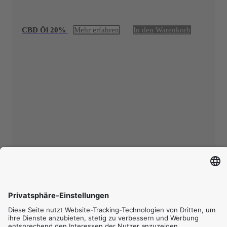
CBD Öl 20%
Mehr erfahren
In den Warenkorb