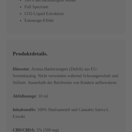
100% aus nachhaltigem Anbau
Full Spectrum
CO2-Liquid Extraktion
Entourage-Effekt
Produktdetails.
Hinweise:
Aroma-Hanferzeugnis (Duftöl) aus EU-
Sortenkatalog. Nicht verwenden während Schwangerschaft und
Stillzeit. Ausserhalb der Reichweite von Kindern aufbewahren.
Abfüllmenge:
10 ml
Inhaltsstoffe:
100% Hanfsamenöl und Cannabis Sativa L.
Extrakt
CBD/CBDA:
5% (500 mg)