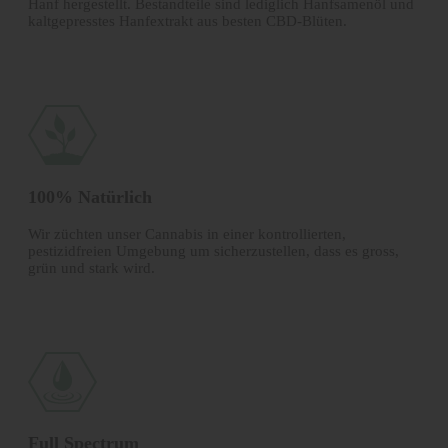
Hanf hergestellt. Bestandteile sind lediglich Hanfsamenöl und
kalt­gepresstes Hanfextrakt aus besten CBD-Blüten.
100% Natürlich
Wir züchten unser Cannabis in einer kontrollierten,
pestizidfreien Umgebung um sicherzustellen, dass es gross,
grün und stark wird.
Full Spectrum