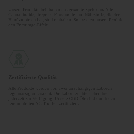
Unsere Produkte beinhalten das gesamte Spektrum. Alle
Canna­binoide, Terpene, Flavonoide und Nährstoffe, die der
Hanf zu bieten hat, sind enthalten. So erzielen unsere Produkte
den Entourage-Effekt.
Zertifizierte Qualität
Alle Produkte werden von zwei unabhängigen Laboren
regelmässig untersucht. Die Laborberichte stehen hier
jederzeit zur Verfügung. Unsere CBD Öle sind durch den
renommierten AC-Tropfen zertifiziert.