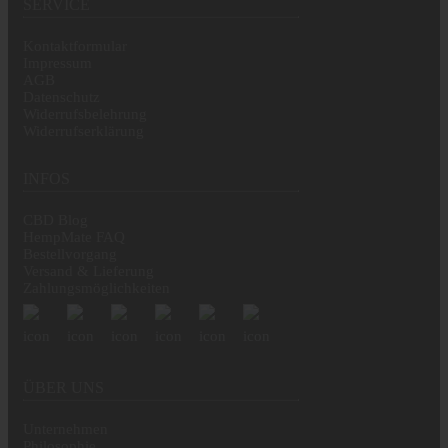
SERVICE
Kontaktformular
Impressum
AGB
Datenschutz
Widerrufsbelehrung
Widerrufserklärung
INFOS
CBD Blog
HempMate FAQ
Bestellvorgang
Versand & Lieferung
Zahlungsmöglichkeiten
ÜBER UNS
Unternehmen
Philosophie