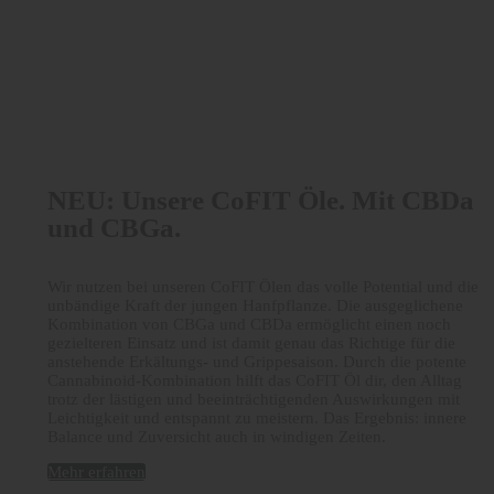
NEU: Unsere CoFIT Öle. Mit CBDa
und CBGa.
Wir nutzen bei unseren CoFIT Ölen das volle Potential und die
unbändige Kraft der jungen Hanfpflanze. Die ausgeglichene
Kombination von CBGa und CBDa ermöglicht einen noch
gezielteren Einsatz und ist damit genau das Richtige für die
anstehende Erkältungs- und Grippesaison. Durch die potente
Cannabinoid-Kombination hilft das CoFIT Öl dir, den Alltag
trotz der lästigen und beeinträchtigenden Auswirkungen mit
Leichtigkeit und entspannt zu meistern. Das Ergebnis: innere
Balance und Zuversicht auch in windigen Zeiten.
Mehr erfahren