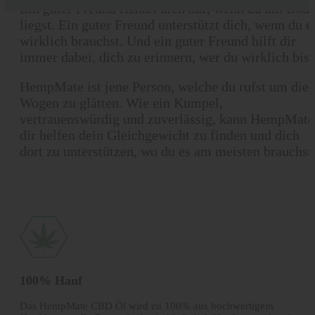
Ein guter Freund richtet dich auf, wenn du am Bod
liegst. Ein guter Freund unterstützt dich, wenn du e
wirklich brauchst. Und ein guter Freund hilft dir
immer dabei, dich zu erinnern, wer du wirklich bist
HempMate ist jene Person, welche du rufst um die
Wogen zu glätten. Wie ein Kumpel,
vertrauenswürdig und zuverlässig, kann HempMate
dir helfen dein Gleichgewicht zu finden und dich
dort zu unterstützen, wo du es am meisten brauchst
100% Hanf
Das HempMate CBD Öl wird zu 100% aus hochwertigem