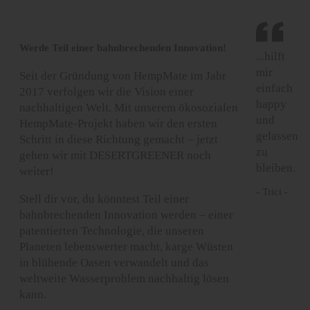
Werde Teil einer bahnbrechenden Innovation!
...hilft
mir
Seit der Gründung von HempMate im Jahr
einfach
2017 verfolgen wir die Vision einer
happy
nachhaltigen Welt. Mit unserem ökosozialen
und
HempMate-Projekt haben wir den ersten
gelassen
Schritt in diese Richtung gemacht – jetzt
zu
gehen wir mit DESERTGREENER noch
bleiben.
weiter!
- Trici -
Stell dir vor, du könntest Teil einer
bahnbrechenden Innovation werden – einer
patentierten Technologie, die unseren
Planeten lebenswerter macht, karge Wüsten
in blühende Oasen verwandelt und das
weltweite Wasserproblem nachhaltig lösen
kann.