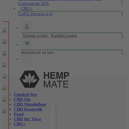
Concentrate 20%
CBG+
CoFIT Prevent 4+4
Partner Login
Kunden Login
Warenkorb ist leer
Limited Sets
CBD Öle
CBD Mundpflege
CBD Kosmetik
Food
CBD für Tiere
CBG+