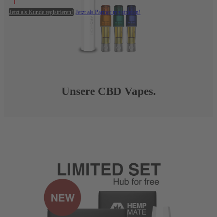
Jetzt als Kunde registrieren!
Jetzt als Partner registrieren!
Unsere CBD Vapes.